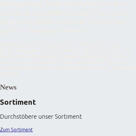
Frischegarantie, Torten und Kuchen auch ganz
nach Ihrem individuellen Wunsch, 1 Herz und 1
Seele mit der Backkunst und der Tradition: das
sind wir – die Bäckerei Harrasser.
Über 300 verschiedene Produkte, 50 Jahre Backkunst, knapp 60
geschulte Mitarbeiter, 6 Filialen, auf allen Südtiroler-Märkten auch in
Ihrem Dorf vor Ort, Auslieferservice mit Frischegarantie, Torten und
Kuchen auch ganz nach Ihrem individuellen Wunsch, 1 Herz und 1
Seele mit der Backkunst und der Tradition: das sind wir – die Bäckerei
Harrasser.
News
Sortiment
Durchstöbere unser Sortiment
Zum Sortiment