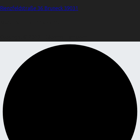
Rienzfeldstraße 36 Bruneck 39031
MwSt. Nr.: IT 01723240212
Copyright © 2020 - Bäckerei Harrasser